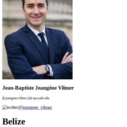
Jean-Baptiste Jeangène Vilmer
jb.jeangene.vilmer (at) aya.yale.edu
@jeangene_vilmer
Belize