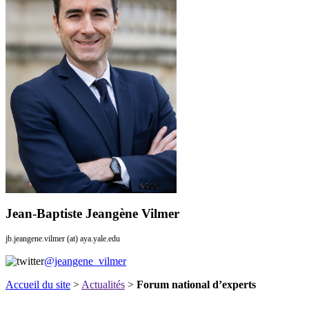
Jean-Baptiste Jeangène Vilmer
jb.jeangene.vilmer (at) aya.yale.edu
@jeangene_vilmer
Accueil du site
>
Actualités
>
Forum national d’experts