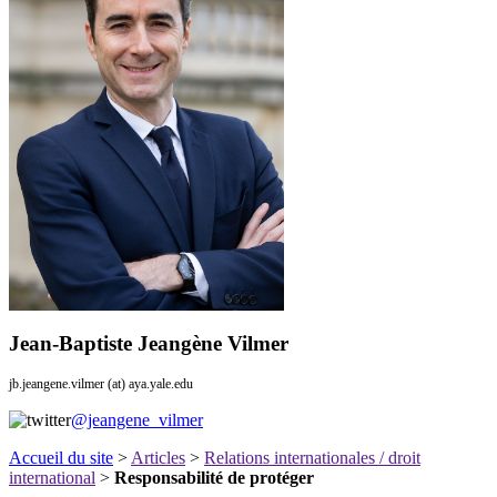
Jean-Baptiste Jeangène Vilmer
jb.jeangene.vilmer (at) aya.yale.edu
@jeangene_vilmer
Accueil du site
>
Articles
>
Relations internationales / droit
international
>
Responsabilité de protéger