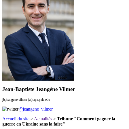
Jean-Baptiste Jeangène Vilmer
jb.jeangene.vilmer (at) aya.yale.edu
@jeangene_vilmer
Accueil du site
>
Actualités
>
Tribune "Comment gagner la
guerre en Ukraine sans la faire"