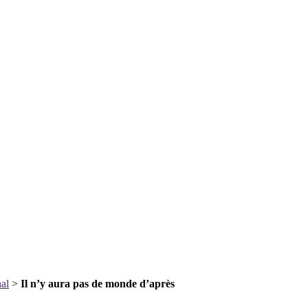
nal
>
Il n’y aura pas de monde d’après