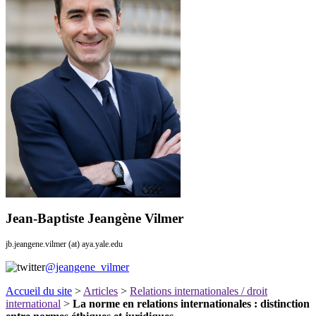
Jean-Baptiste Jeangène Vilmer
jb.jeangene.vilmer (at) aya.yale.edu
@jeangene_vilmer
Accueil du site
>
Articles
>
Relations internationales / droit
international
>
La norme en relations internationales : distinction