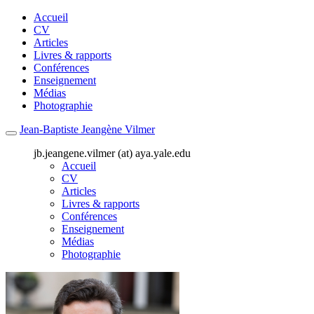
Accueil
CV
Articles
Livres & rapports
Conférences
Enseignement
Médias
Photographie
Jean-Baptiste Jeangène Vilmer
jb.jeangene.vilmer (at) aya.yale.edu
Accueil
CV
Articles
Livres & rapports
Conférences
Enseignement
Médias
Photographie