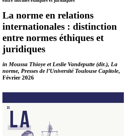
entre normes éthiques et juridiques
La norme en relations
internationales : distinction
entre normes éthiques et
juridiques
in Moussa Thioye et Leslie Vandeputte (dir.), La
norme, Presses de l’Université Toulouse Capitole
,
Février 2026