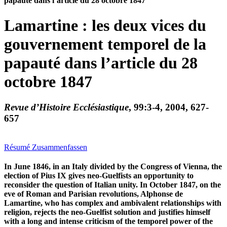
papauté dans l’article du 28 octobre 1847
Lamartine : les deux vices du
gouvernement temporel de la
papauté dans l’article du 28
octobre 1847
Revue d’Histoire Ecclésiastique
, 99:3-4, 2004, 627-
657
Résumé
Zusammenfassen
In June 1846, in an Italy divided by the Congress of Vienna, the
election of Pius IX gives neo-Guelfists an opportunity to
reconsider the question of Italian unity. In October 1847, on the
eve of Roman and Parisian revolutions, Alphonse de
Lamartine, who has complex and ambivalent relationships with
religion, rejects the neo-Guelfist solution and justifies himself
with a long and intense criticism of the temporel power of the