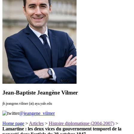
Jean-Baptiste Jeangène Vilmer
jb.jeangene.vilmer (at) aya.yale.edu
@jeangene_vilmer
Home page
>
Articles
>
Histoire diplomatique (2004-2007)
>
Lamartine : les deux vices du gouvernement temporel de la