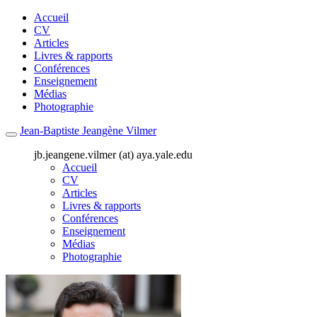
Accueil
CV
Articles
Livres & rapports
Conférences
Enseignement
Médias
Photographie
Jean-Baptiste Jeangène Vilmer
jb.jeangene.vilmer (at) aya.yale.edu
Accueil
CV
Articles
Livres & rapports
Conférences
Enseignement
Médias
Photographie