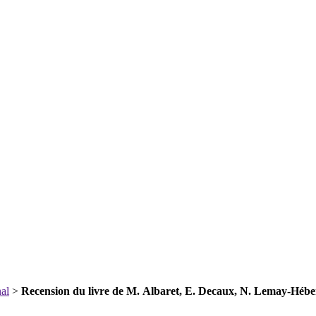
nal
>
Recension du livre de M. Albaret, E. Decaux, N. Lemay-Hébert 