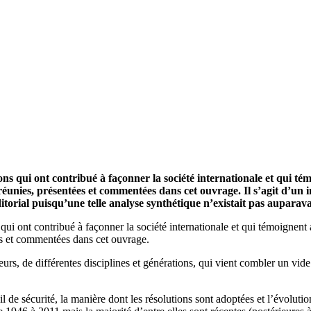
ons qui ont contribué à façonner la société internationale et qui té
t réunies, présentées et commentées dans cet ouvrage. Il s’agit d’un 
ditorial puisqu’une telle analyse synthétique n’existait pas auparav
ui ont contribué à façonner la société internationale et qui témoignent 
ées et commentées dans cet ouvrage.
eurs, de différentes disciplines et générations, qui vient combler un vide
de sécurité, la manière dont les résolutions sont adoptées et l’évolution