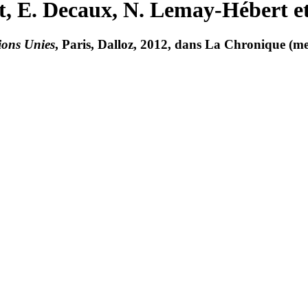
, E. Decaux, N. Lemay-Hébert et 
ions Unies
, Paris, Dalloz, 2012, dans La Chronique (me