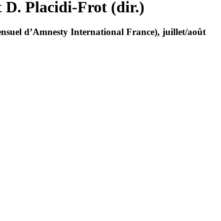
D. Placidi-Frot (dir.)
nsuel d’Amnesty International France), juillet/août