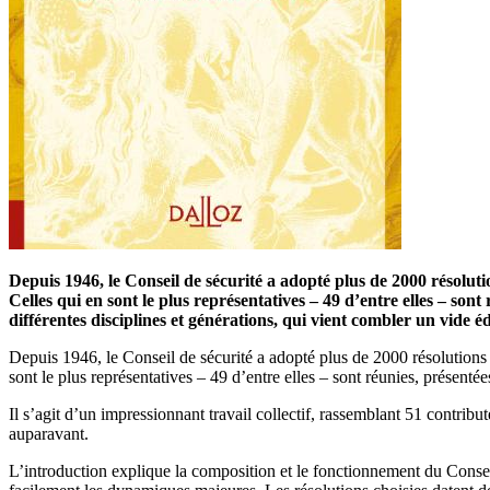
Depuis 1946, le Conseil de sécurité a adopté plus de 2000 résoluti
Celles qui en sont le plus représentatives – 49 d’entre elles – son
différentes disciplines et générations, qui vient combler un vide é
Depuis 1946, le Conseil de sécurité a adopté plus de 2000 résolutions q
sont le plus représentatives – 49 d’entre elles – sont réunies, présent
Il s’agit d’un impressionnant travail collectif, rassemblant 51 contribut
auparavant.
L’introduction explique la composition et le fonctionnement du Conseil 