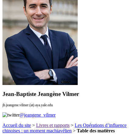
Jean-Baptiste Jeangène Vilmer
jb.jeangene.vilmer (at) aya.yale.edu
@jeangene_vilmer
Accueil du site
>
Livres et rapports
>
Les Opérations d’influence
chinoises : un moment machiavélien
>
Table des matières