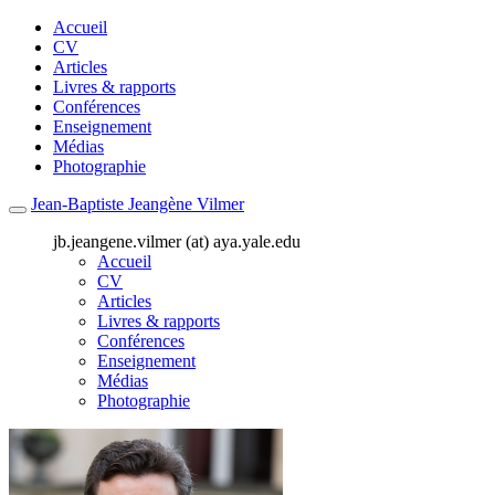
Accueil
CV
Articles
Livres & rapports
Conférences
Enseignement
Médias
Photographie
Jean-Baptiste Jeangène Vilmer
jb.jeangene.vilmer (at) aya.yale.edu
Accueil
CV
Articles
Livres & rapports
Conférences
Enseignement
Médias
Photographie