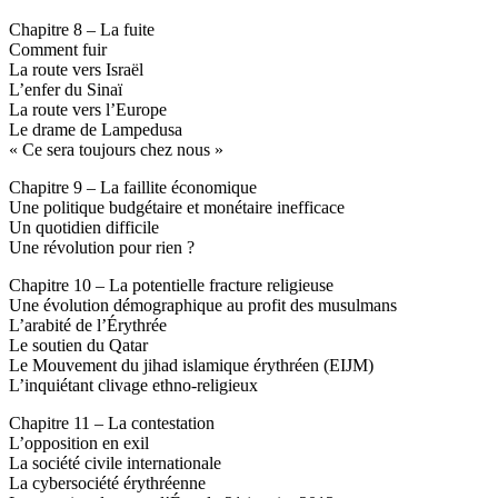
Chapitre 8 – La fuite
Comment fuir
La route vers Israël
L’enfer du Sinaï
La route vers l’Europe
Le drame de Lampedusa
« Ce sera toujours chez nous »
Chapitre 9 – La faillite économique
Une politique budgétaire et monétaire inefficace
Un quotidien difficile
Une révolution pour rien ?
Chapitre 10 – La potentielle fracture religieuse
Une évolution démographique au profit des musulmans
L’arabité de l’Érythrée
Le soutien du Qatar
Le Mouvement du jihad islamique érythréen (EIJM)
L’inquiétant clivage ethno-religieux
Chapitre 11 – La contestation
L’opposition en exil
La société civile internationale
La cybersociété érythréenne