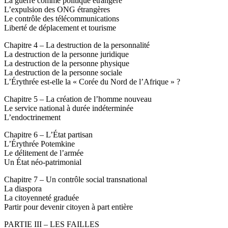
La guerre comme politique étrangère
L’expulsion des ONG étrangères
Le contrôle des télécommunications
Liberté de déplacement et tourisme
Chapitre 4 – La destruction de la personnalité
La destruction de la personne juridique
La destruction de la personne physique
La destruction de la personne sociale
L’Érythrée est-elle la « Corée du Nord de l’Afrique » ?
Chapitre 5 – La création de l’homme nouveau
Le service national à durée indéterminée
L’endoctrinement
Chapitre 6 – L’État partisan
L’Érythrée Potemkine
Le délitement de l’armée
Un État néo-patrimonial
Chapitre 7 – Un contrôle social transnational
La diaspora
La citoyenneté graduée
Partir pour devenir citoyen à part entière
PARTIE III – LES FAILLES