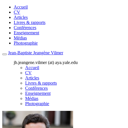
Accueil
CV
Articles
Livres & rapports
Conférences
Enseignement
Médias
Photographie
Jean-Baptiste Jeangène Vilmer
jb.jeangene.vilmer (at) aya.yale.edu
Accueil
CV
Articles
Livres & rapports
Conférences
Enseignement
Médias
Photographie