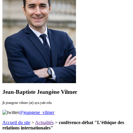
Jean-Baptiste Jeangène Vilmer
jb.jeangene.vilmer (at) aya.yale.edu
@jeangene_vilmer
Accueil du site
>
Actualités
>
conférence-débat "L’éthique des
relations internationales"