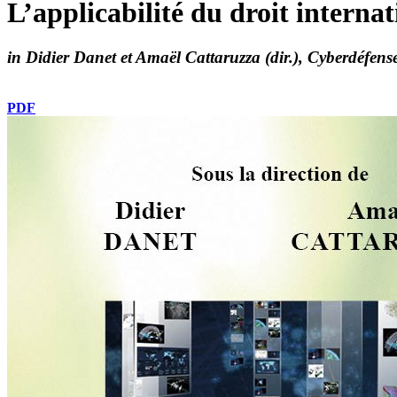
L’applicabilité du droit interna
in Didier Danet et Amaël Cattaruzza (dir.), Cyberdéfense :
PDF