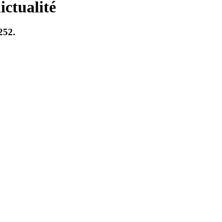
ictualité
252.